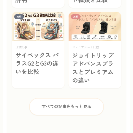
評判
ト種類を比較
比較
比較
比較記事
ジュニアシート比較
サイベックス パ
ジョイトリップ
ラスG2とG3の違
アドバンスプラ
いを比較
スとプレミアム
の違い
すべての記事をもっと見る