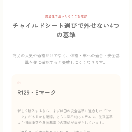
安全性で迷ったらここを確認
チャイルドシート選びで外せない4つ
の基準
商品の人気や価格だけでなく、体格・車への適合・安全基
準を先に確認すると失敗しにくくなります。
01
R129・Eマーク
新しく購入するなら、まずは国の安全基準に適合した「Eマ
ーク」があるかを確認。さらにR129対応モデルは、従来基準
より側面衝突や身長基準での確認が重視されています。