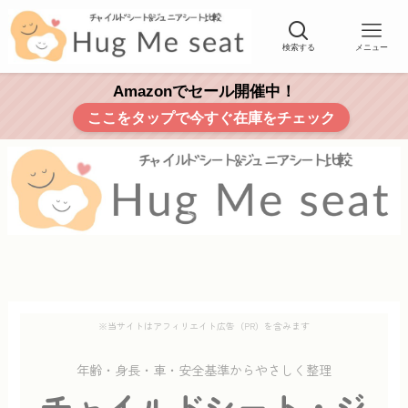
検索する
メニュー
Amazonでセール開催中！
ここをタップで今すぐ在庫をチェック
Scroll
※当サイトはアフィリエイト広告（PR）を含みます
年齢・身長・車・安全基準からやさしく整理