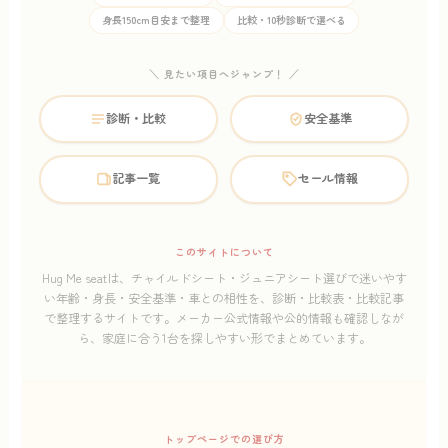
身長150cm目安まで整理
比較・10秒診断で選べる
＼ 見たい項目へジャンプ！ ／
診断・比較
安全基準
記事一覧
セール情報
このサイトについて
Hug Me seatは、チャイルドシート・ジュニアシート選びで迷いやす
い年齢・身長・安全基準・車との相性を、診断・比較表・比較記事
で整理するサイトです。メーカー公式情報や公的情報も確認しなが
ら、家庭に合う1台を探しやすい形でまとめています。
トップページでの選び方