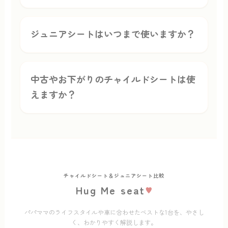
ジュニアシートはいつまで使いますか？
中古やお下がりのチャイルドシートは使
えますか？
チャイルドシート＆ジュニアシート比較
Hug Me seat
♥
パパママのライフスタイルや車に合わせたベストな1台を、やさし
く、わかりやすく解説します。