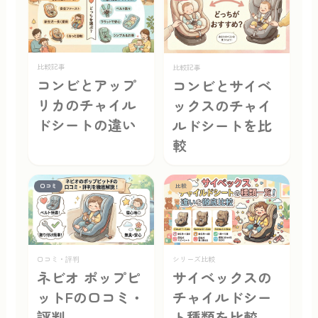
比較記事
比較記事
コンビとアップ
コンビとサイベ
リカのチャイル
ックスのチャイ
ドシートの違い
ルドシートを比
較
口コミ
比較
口コミ・評判
シリーズ比較
ネビオ ポップピ
サイベックスの
ットFの口コミ・
チャイルドシー