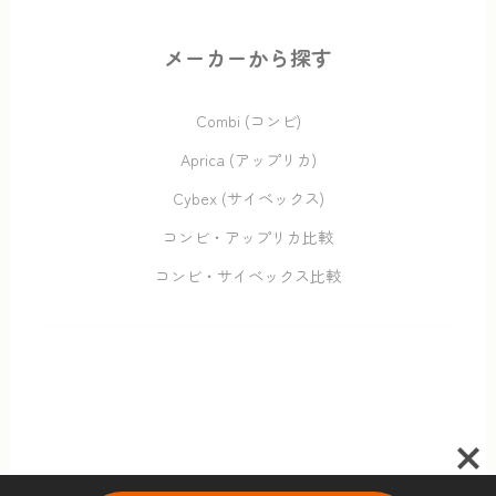
メーカーから探す
Combi (コンビ)
Aprica (アップリカ)
Cybex (サイベックス)
コンビ・アップリカ比較
コンビ・サイベックス比較