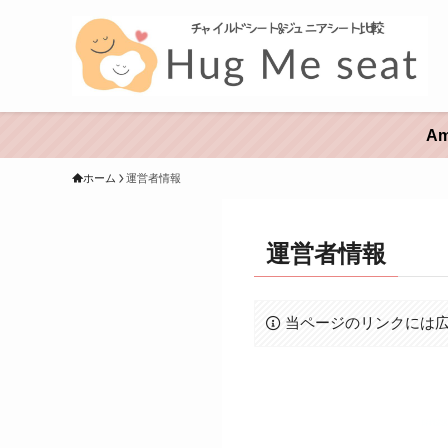
A
ホーム
運営者情報
運営者情報
当ページのリンクには