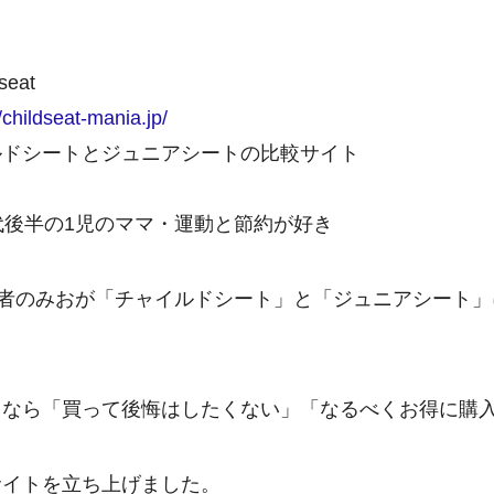
eat
//childseat-mania.jp/
ルドシートとジュニアシートの比較サイト
代後半の1児のママ・運動と節約が好き
は、運営者のみおが「チャイルドシート」と「ジュニアシー
。
るなら「買って後悔はしたくない」「なるべくお得に購
サイトを立ち上げました。