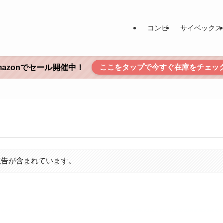
コンビ
サイベックス
ここをタップで今すぐ在庫をチェッ
mazonでセール開催中！
広告が含まれています。