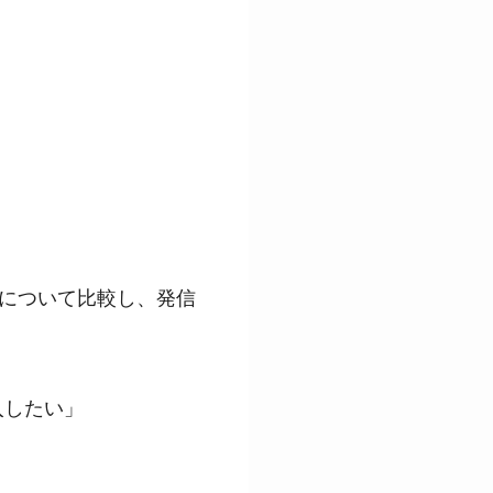
ト」について比較し、発信
入したい」