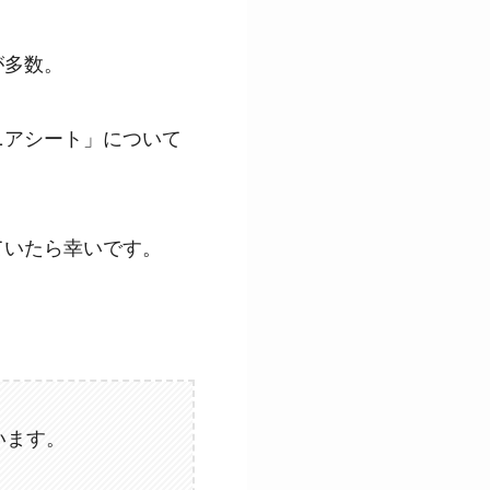
が多数。
ニアシート」について
ていたら幸いです。
います。