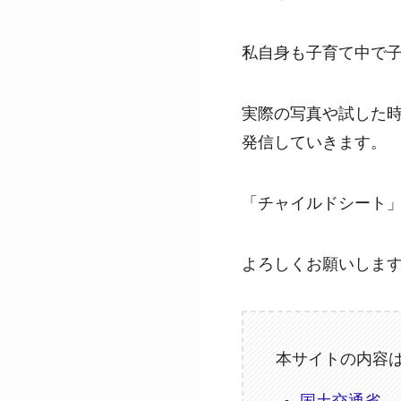
私自身も子育て中で
実際の写真や試した
発信していきます。
「チャイルドシート
よろしくお願いしま
本サイトの内容