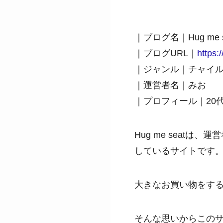
｜ブログ名｜Hug me s
｜ブログURL｜
https:
｜ジャンル｜チャイ
｜運営者名｜みお
｜プロフィール｜20
Hug me seat
しているサイトです
大きなお買い物をす
そんな思いからこの