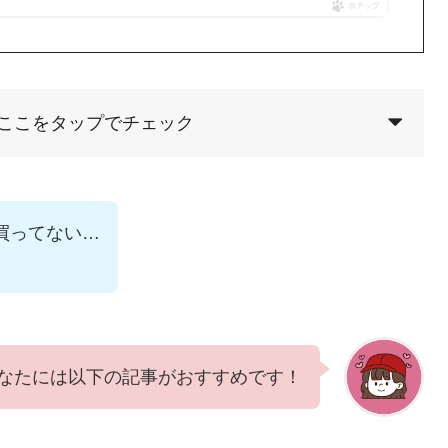
ポチップ
ここをタップでチェック
買ってない…
なたには以下の記事がおすすめです！