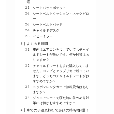
選
シートバックポケット
シートベルトクッション・ネックピロ
ー
シートベルトパッド
チャイルドデスク
ベビーミラー
よくある質問
車内はエアコンをつけていてもチャイ
ルドシートが暑いです。何か対策はあ
りますか？
チャイルドシートをまだ購入していま
せん。コンビとアップリカで迷ってい
ます。どっちのチャイルドシートがお
すすめですか？
ニッポンレンタカーで無料貸出はあり
ますか？
ジュニアシートで寝た時の前のめり対
策には何がおすすめですか？
車での子連れ旅行で必須の持ち物4選！