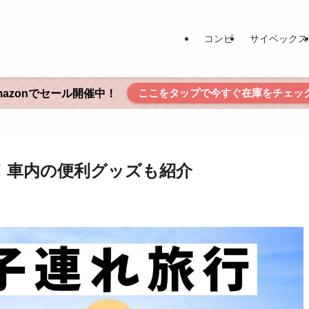
コンビ
サイベックス
ここをタップで今すぐ在庫をチェッ
mazonでセール開催中！
！車内の便利グッズも紹介