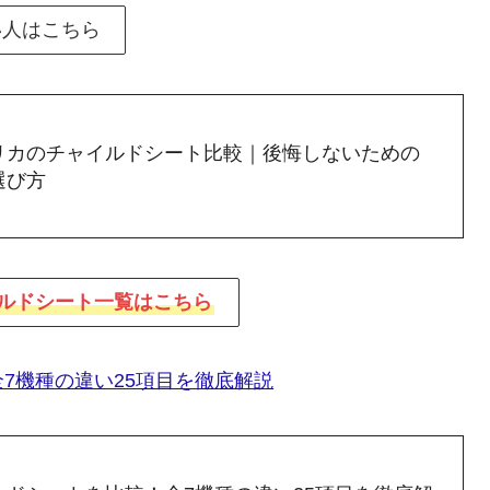
い人はこちら
リカのチャイルドシート比較｜後悔しないための
選び方
ルドシート一覧はこちら
7機種の違い25項目を徹底解説