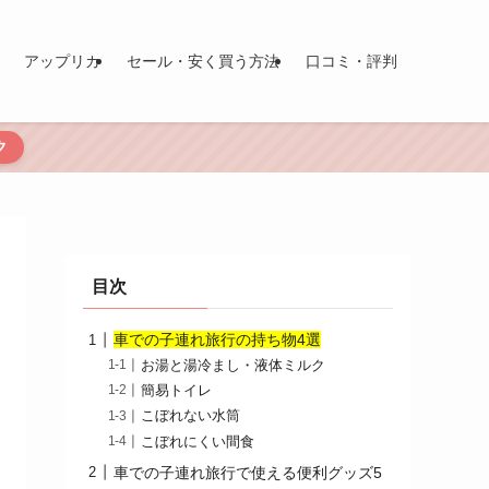
アップリカ
セール・安く買う方法
口コミ・評判
ク
目次
車での子連れ旅行の持ち物4選
お湯と湯冷まし・液体ミルク
簡易トイレ
こぼれない水筒
こぼれにくい間食
車での子連れ旅行で使える便利グッズ5