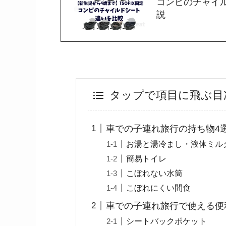
コンビのチャイル
説
タップで項目に飛ぶ目
車での子連れ旅行の持ち物4
お湯と湯冷まし・液体ミル
簡易トイレ
こぼれない水筒
こぼれにくい間食
車での子連れ旅行で使える便
シートバックポケット