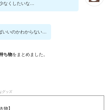
少なくしたいな…
ばいいのかわからない…
持ち物
をまとめました。
なグッズ
き物】