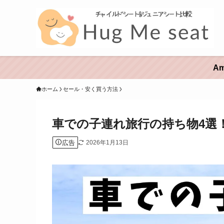
A
ホーム
セール・安く買う方法
車での子連れ旅行の持ち物4選
広告
2026年1月13日