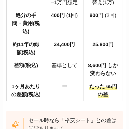
–1万円想定
替え(1万)
処分の手
400円
(1回)
800円
(2回)
間・費用(税
込)
約11年の総
34,400円
25,800円
額(税込)
差額(税込)
基準として
8,600円 しか
変わらない
1ヶ月あたり
ー
たった 65円
の差額(税込)
の差
セール時なら「格安シート」との差は
ほぼありません。