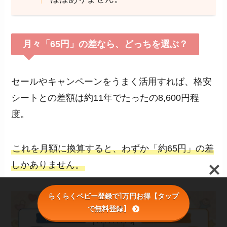
月々「65円」の差なら、どっちを選ぶ？
セールやキャンペーンをうまく活用すれば、格安
シートとの差額は約11年でたったの8,600円程
度。
これを月額に換算すると、わずか「約65円」の差
しかありません。
らくらくベビー登録で1万円お得【タップ
で無料登録】