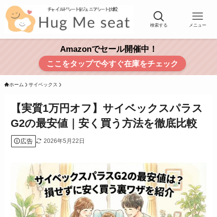
検索する
メニュー
Amazonでセール開催中！
ここをタップで今すぐ在庫をチェック
ホーム
サイベックス
【実質1万円オフ】サイベックスパラス
G2の最安値｜安く買う方法を徹底比較
広告
2026年5月22日