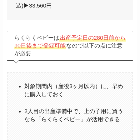
込)
▶︎33,560円
らくらくベビーは
出産予定日の280日前から
90日後まで登録可能
なので以下の点に注意
が必要
対象期間内（産後3ヶ月以内）に、早め
に購入しておく
2人目の出産準備中で、上の子用に買う
なら「らくらくベビー」が活用できる