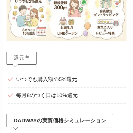
還元率
いつでも購入額の5%還元
毎月8のつく日は10%還元
DADWAYの実質価格シミュレーション