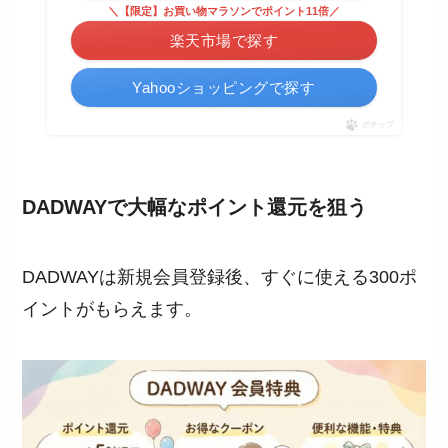
＼【限定】お買い物マラソンでポイント11倍／
楽天市場で探す
Yahooショッピングで探す
ポチップ
DADWAYで大幅なポイント還元を狙う
DADWAYは新規会員登録後、すぐに使える300ポ
イントがもらえます。