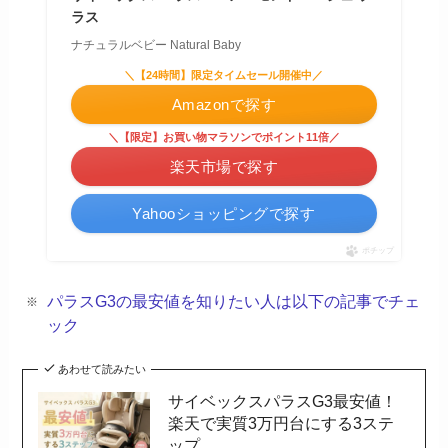
ラス
ナチュラルベビー Natural Baby
＼【24時間】限定タイムセール開催中／
Amazonで探す
＼【限定】お買い物マラソンでポイント11倍／
楽天市場で探す
Yahooショッピングで探す
ポチップ
パラスG3の最安値を知りたい人は以下の記事でチェ
ック
あわせて読みたい
サイベックスパラスG3最安値！
楽天で実質3万円台にする3ステ
ップ