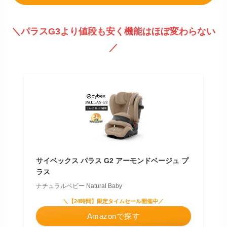
＼パラスG3より値段も安く機能はほぼ変わらない
／
サイベックス パラス G2 アーモンドベージュ プ
ラス
ナチュラルベビー Natural Baby
＼【24時間】限定タイムセール開催中／
Amazonで探す