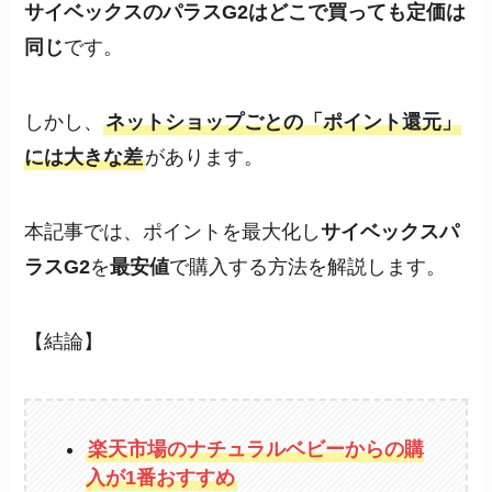
サイベックスのパラスG2はどこで買っても定価は
同じ
です。
しかし、
ネットショップごとの「ポイント還元」
には大きな差
があります。
本記事では、ポイントを最大化し
サイベックスパ
ラスG2
を
最安値
で購入する方法を解説します。
【結論】
楽天市場のナチュラルベビーからの購
入が1番おすすめ