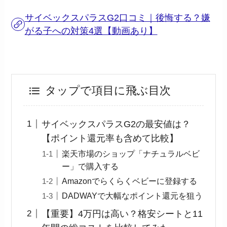
サイベックスパラスG2口コミ｜後悔する？嫌
がる子への対策4選【動画あり】
タップで項目に飛ぶ目次
サイベックスパラスG2の最安値は？
【ポイント還元率も含めて比較】
楽天市場のショップ「ナチュラルベビ
ー」で購入する
Amazonでらくらくベビーに登録する
DADWAYで大幅なポイント還元を狙う
【重要】4万円は高い？格安シートと11