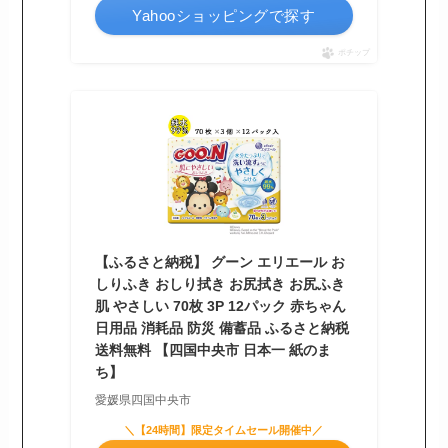
Yahooショッピングで探す
ポチップ
【ふるさと納税】 グーン エリエール お
しりふき おしり拭き お尻拭き お尻ふき
肌 やさしい 70枚 3P 12パック 赤ちゃん
日用品 消耗品 防災 備蓄品 ふるさと納税
送料無料 【四国中央市 日本一 紙のま
ち】
愛媛県四国中央市
＼【24時間】限定タイムセール開催中／