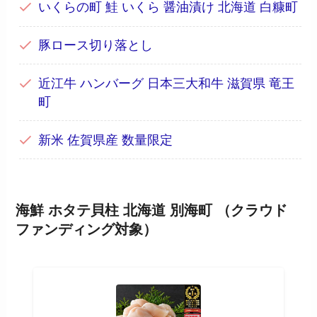
いくらの町 鮭 いくら 醤油漬け 北海道 白糠町
豚ロース切り落とし
近江牛 ハンバーグ 日本三大和牛 滋賀県 竜王
町
新米 佐賀県産 数量限定
海鮮 ホタテ貝柱 北海道 別海町 （クラウド
ファンディング対象）