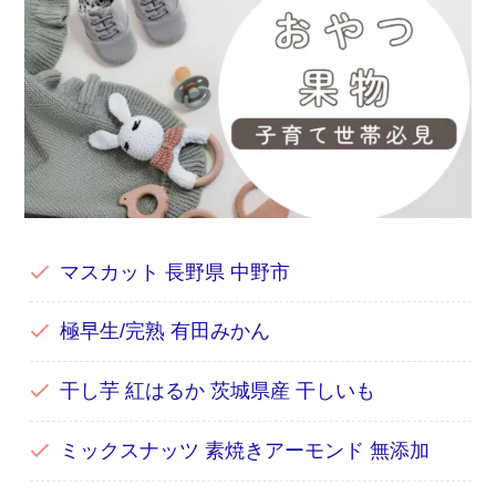
マスカット 長野県 中野市
極早生/完熟 有田みかん
干し芋 紅はるか 茨城県産 干しいも
ミックスナッツ 素焼きアーモンド 無添加