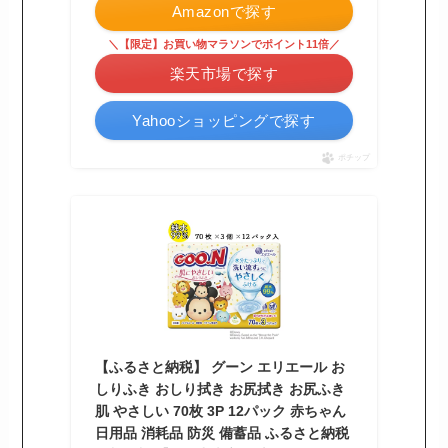
Amazonで探す
＼【限定】お買い物マラソンでポイント11倍／
楽天市場で探す
Yahooショッピングで探す
ポチップ
【ふるさと納税】 グーン エリエール お
しりふき おしり拭き お尻拭き お尻ふき
肌 やさしい 70枚 3P 12パック 赤ちゃん
日用品 消耗品 防災 備蓄品 ふるさと納税