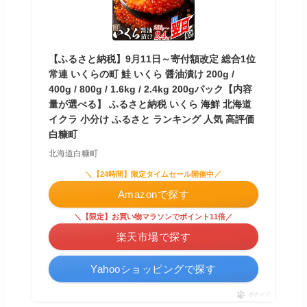
【ふるさと納税】9月11日～寄付額改定 総合1位
常連 いくらの町 鮭 いくら 醤油漬け 200g /
400g / 800g / 1.6kg / 2.4kg 200gパック【内容
量が選べる】 ふるさと納税 いくら 海鮮 北海道
イクラ 小分け ふるさと ランキング 人気 高評価
白糠町
北海道白糠町
＼【24時間】限定タイムセール開催中／
Amazonで探す
＼【限定】お買い物マラソンでポイント11倍／
楽天市場で探す
Yahooショッピングで探す
ポチップ