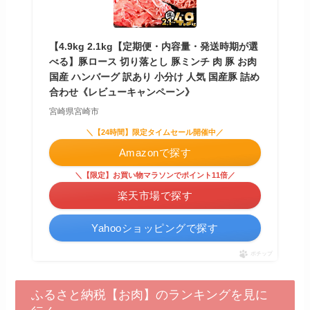
【4.9kg 2.1kg【定期便・内容量・発送時期が選
べる】豚ロース 切り落とし 豚ミンチ 肉 豚 お肉
国産 ハンバーグ 訳あり 小分け 人気 国産豚 詰め
合わせ《レビューキャンペーン》
宮崎県宮崎市
＼【24時間】限定タイムセール開催中／
Amazonで探す
＼【限定】お買い物マラソンでポイント11倍／
楽天市場で探す
Yahooショッピングで探す
ポチップ
ふるさと納税【お肉】のランキングを見に