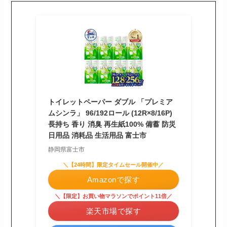
トイレットペーパー ダブル 「プレミア
ムシンラ」 96/192ロール (12R×8/16P)
長持ち 香り 消臭 再生紙100% 備蓄 防災
日用品 消耗品 生活用品 富士市
静岡県富士市
＼【24時間】限定タイムセール開催中／
Amazonで探す
＼【限定】お買い物マラソンでポイント11倍／
楽天市場で探す