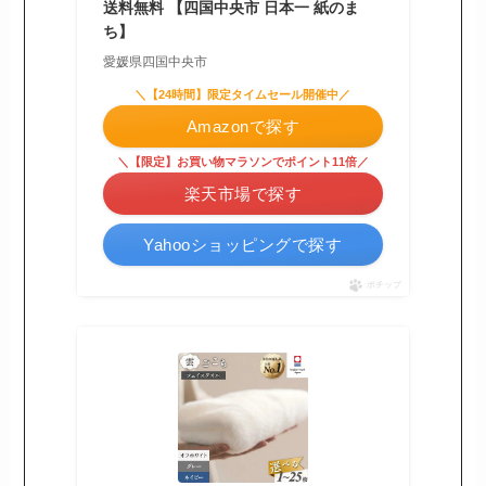
送料無料 【四国中央市 日本一 紙のま
ち】
愛媛県四国中央市
＼【24時間】限定タイムセール開催中／
Amazonで探す
＼【限定】お買い物マラソンでポイント11倍／
楽天市場で探す
Yahooショッピングで探す
ポチップ