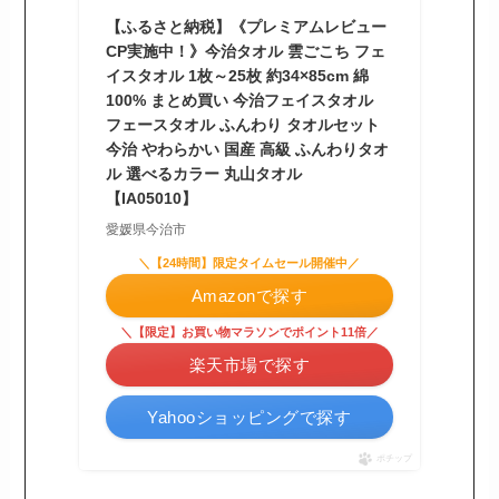
【ふるさと納税】《プレミアムレビュー
CP実施中！》今治タオル 雲ごこち フェ
イスタオル 1枚～25枚 約34×85cm 綿
100% まとめ買い 今治フェイスタオル
フェースタオル ふんわり タオルセット
今治 やわらかい 国産 高級 ふんわりタオ
ル 選べるカラー 丸山タオル
【IA05010】
愛媛県今治市
＼【24時間】限定タイムセール開催中／
Amazonで探す
＼【限定】お買い物マラソンでポイント11倍／
楽天市場で探す
Yahooショッピングで探す
ポチップ