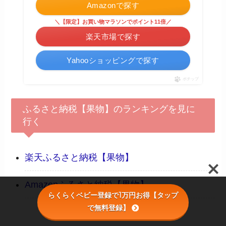
Amazonで探す
＼【限定】お買い物マラソンでポイント11倍／
楽天市場で探す
Yahooショッピングで探す
ポチップ
ふるさと納税【果物】のランキングを見に
行く
楽天ふるさと納税【果物】
Amazonふるさと納税【果物】
らくらくベビー登録で1万円お得【タップ
で無料登録】