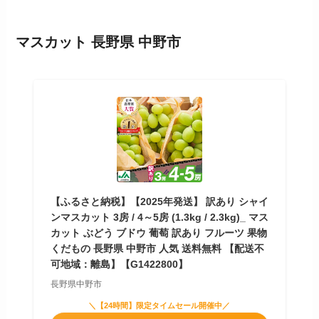
マスカット 長野県 中野市
【ふるさと納税】【2025年発送】 訳あり シャイ
ンマスカット 3房 / 4～5房 (1.3kg / 2.3kg)_ マス
カット ぶどう ブドウ 葡萄 訳あり フルーツ 果物
くだもの 長野県 中野市 人気 送料無料 【配送不
可地域：離島】【G1422800】
長野県中野市
＼【24時間】限定タイムセール開催中／