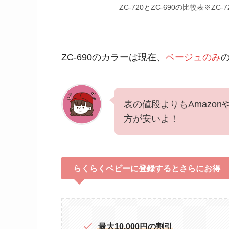
ZC-720とZC-690の比較表※ZC-
ZC-690のカラーは現在、
ベージュのみ
表の値段よりもAmazo
方が安いよ！
らくらくベビーに登録するとさらにお得
最大10,000円の割引