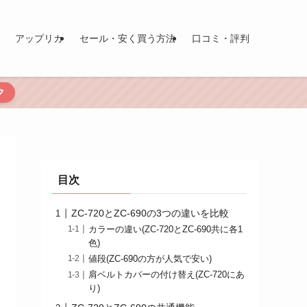
アップリカ
セール・安く買う方法
口コミ・評判
ク
目次
ZC-720とZC-690の3つの違いを比較
カラーの違い(ZC-720とZC-690共に各1
色)
値段(ZC-690の方が人気で安い)
肩ベルトカバーの付け替え(ZC-720にあ
り)