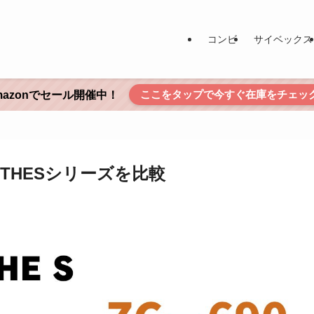
コンビ
サイベックス
ここをタップで今すぐ在庫をチェッ
mazonでセール開催中！
つ！THESシリーズを比較