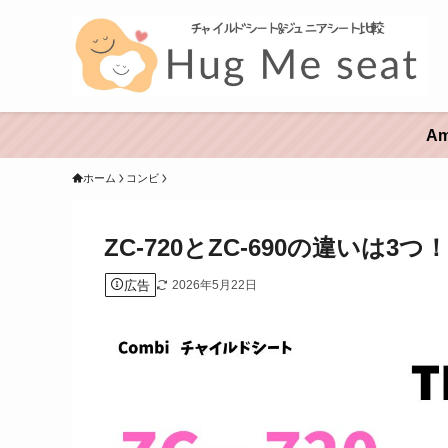
A
ホーム
コンビ
ZC-720とZC-690の違いは3
広告
2026年5月22日