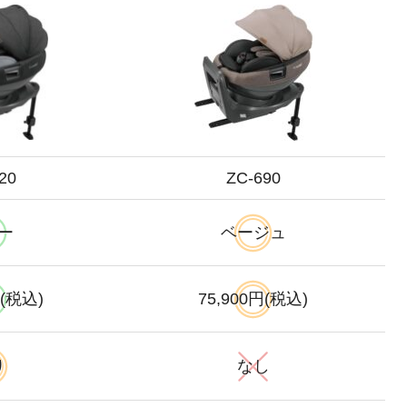
20
ZC-690
ー
ベージュ
円(税込)
75,900円(税込)
り
なし