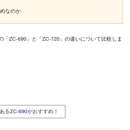
すすめなのか
「ZC-690」と「ZC-720」の違いについて比較しま
ある
ZC-690
がおすすめ！