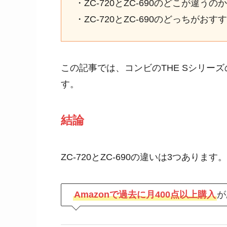
・ZC-720とZC-690のどこが違うのか
・ZC-720とZC-690のどっちがお
この記事では、コンビのTHE Sシリーズの
す。
結論
ZC-720とZC-690の違いは3つあります。
Amazonで過去に月400点以上購入
が